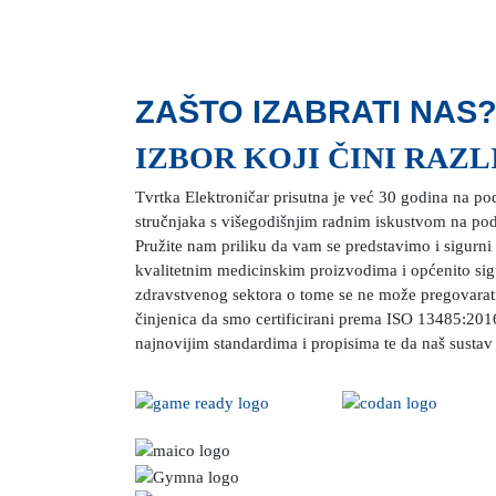
ZAŠTO IZABRATI NAS
IZBOR KOJI ČINI RAZL
Tvrtka Elektroničar prisutna je već 30 godina na pod
stručnjaka s višegodišnjim radnim iskustvom na pod
Pružite nam priliku da vam se predstavimo i sigurn
kvalitetnim medicinskim proizvodima i općenito sigu
zdravstvenog sektora o tome se ne može pregovarati j
činjenica da smo certificirani prema ISO 13485:20
najnovijim standardima i propisima te da naš sustav 