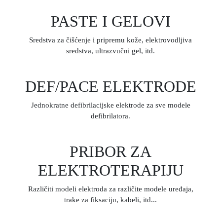
PASTE I GELOVI
Sredstva za čišćenje i pripremu kože, elektrovodljiva
sredstva, ultrazvučni gel, itd.
DEF/PACE ELEKTRODE
Jednokratne defibrilacijske elektrode za sve modele
defibrilatora.
PRIBOR ZA
ELEKTROTERAPIJU
Različiti modeli elektroda za različite modele uređaja,
trake za fiksaciju, kabeli, itd...