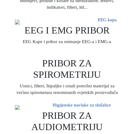
Bubnjevi, posude i košare za steriliziatore, testovi,
indikatori, filteri, itd...
EEG I EMG PRIBOR
EEG Kape i pribor za snimanje EEG-a i EMG-a
PRIBOR ZA
SPIROMETRIJU
Usnici, filteri, štipaljke i ostali potrošni materijal za
većinu spirometara renomiranih svjetskih proizvođača
PRIBOR ZA
AUDIOMETRIJU