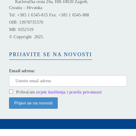
Karlovačka cesta 26a, HR-10020 Zagreb,
Croatia – Hrvatska
Tel: +385 1 6545-815 Fax: +385 1 6545-808
OIB: 13970735570
MB: 0352519
© Copyright 2025.
PRIJAVITE SE NA NOVOSTI
Email adresa:
Prihvaćam
uvjete korištenja i pravila privatnosti