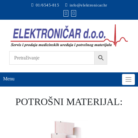
01/6545-815
info@elektronicar.hr
Menu
POTROŠNI MATERIJAL: