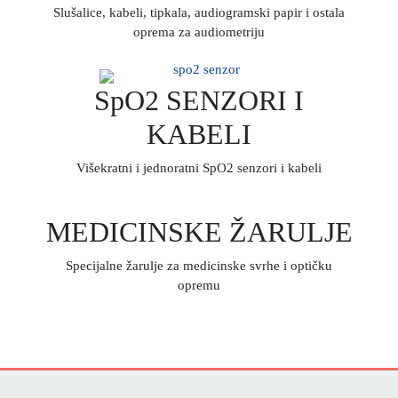
Slušalice, kabeli, tipkala, audiogramski papir i ostala
oprema za audiometriju
SpO2 SENZORI I
KABELI
Višekratni i jednoratni SpO2 senzori i kabeli
MEDICINSKE ŽARULJE
Specijalne žarulje za medicinske svrhe i optičku
opremu