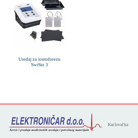
Uređaj za iontoforezu
SwiSto 3
Karlovačka