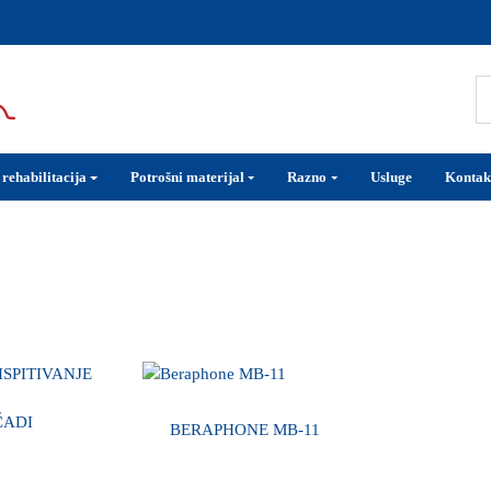
 rehabilitacija
Potrošni materijal
Razno
Usluge
Kontak
BERAPHONE MB-11