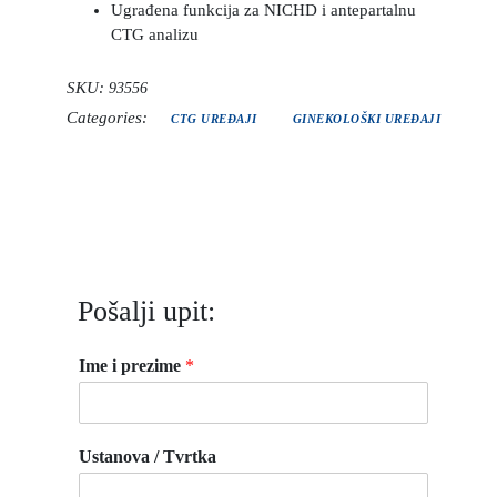
Ugrađena funkcija za NICHD i antepartalnu
CTG analizu
SKU:
93556
Categories:
CTG UREĐAJI
GINEKOLOŠKI UREĐAJI
Pošalji upit:
Ime i prezime
*
Ustanova / Tvrtka