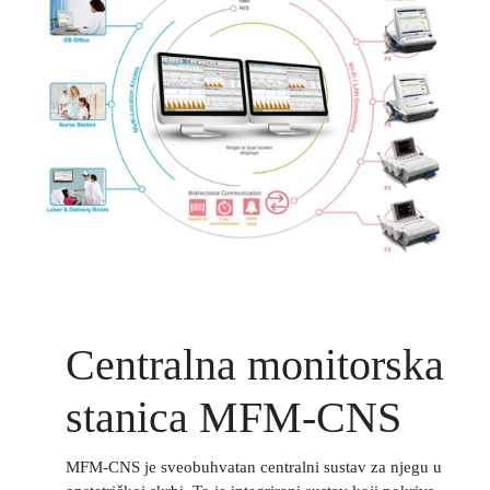
Centralna monitorska
stanica MFM-CNS
MFM-CNS je sveobuhvatan centralni sustav za njegu u