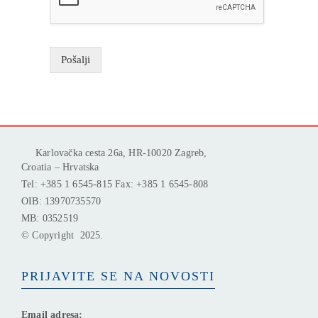
Pošalji
Karlovačka cesta 26a, HR-10020 Zagreb,
Croatia – Hrvatska
Tel: +385 1 6545-815 Fax: +385 1 6545-808
OIB: 13970735570
MB: 0352519
© Copyright 2025.
PRIJAVITE SE NA NOVOSTI
Email adresa: