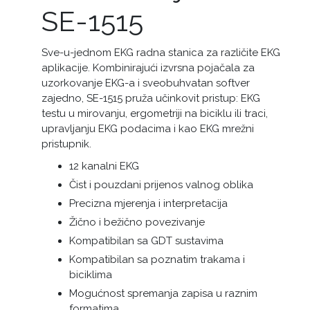
SE-1515
Sve-u-jednom EKG radna stanica za različite EKG
aplikacije.
Kombinirajući izvrsna pojačala za
uzorkovanje EKG-a i sveobuhvatan softver
zajedno, SE-1515 pruža učinkovit pristup:
EKG
testu u mirovanju, ergometriji na biciklu ili traci,
upravljanju EKG podacima i kao EKG mrežni
pristupnik.
12 kanalni EKG
Čist i pouzdani prijenos valnog oblika
Precizna mjerenja i interpretacija
Žično i bežično povezivanje
Kompatibilan sa GDT sustavima
Kompatibilan sa poznatim trakama i
biciklima
Mogućnost spremanja zapisa u raznim
formatima