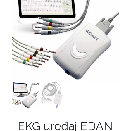
EKG uređaj EDAN