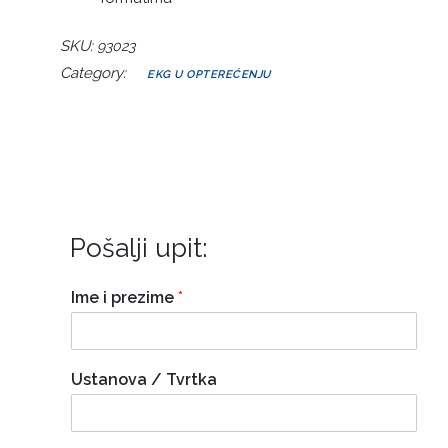
SKU:
93023
Category:
EKG U OPTEREĆENJU
Pošalji upit:
Ime i prezime
*
Ustanova / Tvrtka