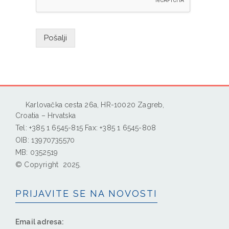
Pošalji
Karlovačka cesta 26a, HR-10020 Zagreb,
Croatia – Hrvatska
Tel: +385 1 6545-815 Fax: +385 1 6545-808
OIB: 13970735570
MB: 0352519
© Copyright 2025.
PRIJAVITE SE NA NOVOSTI
Email adresa: